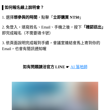
▌如何報名線上說明會？
1. 選擇
想參與的時間
，點擊「
立即購買 NT$0
」
2. 免登入，填寫姓名、Email、手機之後，按下
「確認送出」
即完成報名（不需要填卡號）
3. 依頁面說明完成報到手續，會議室連結會馬上寄到你的
Email，也會有簡訊通知喔
如有問題請洽官方 LINE
☛
AI 落地師