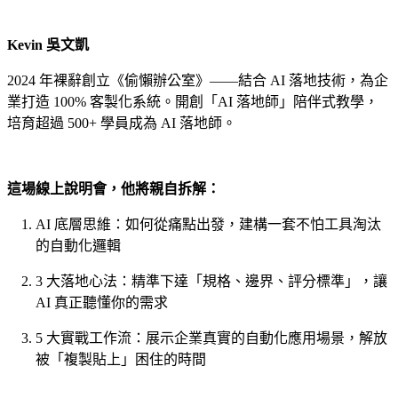
Kevin 吳文凱
2024 年裸辭創立《偷懶辦公室》——結合 AI 落地技術，為企
業打造 100% 客製化系統。開創「AI 落地師」陪伴式教學，
培育超過 500+ 學員成為 AI 落地師。
這場線上說明會，他將親自拆解：
AI 底層思維：如何從痛點出發，建構一套不怕工具淘汰
的自動化邏輯
3 大落地心法：精準下達「規格、邊界、評分標準」，讓
AI 真正聽懂你的需求
5 大實戰工作流：展示企業真實的自動化應用場景，解放
被「複製貼上」困住的時間